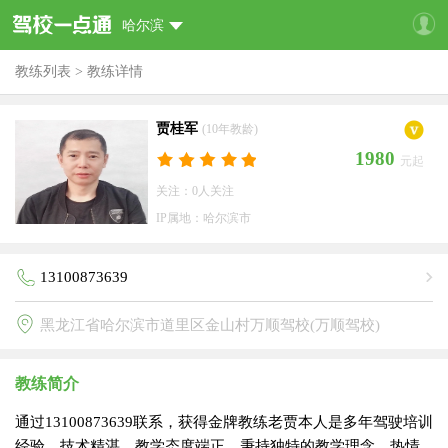
哈尔滨
教练列表
>
教练详情
贾桂军
(10年教龄)
1980
元起
关注：0人关注
IP属地：哈尔滨市
13100873639
黑龙江省哈尔滨市道里区金山村万顺驾校(万顺驾校)
教练简介
通过13100873639联系，获得金牌教练老贾本人是多年驾驶培训
经验，技术精湛，教学态度端正，秉持独特的教学理念，热情