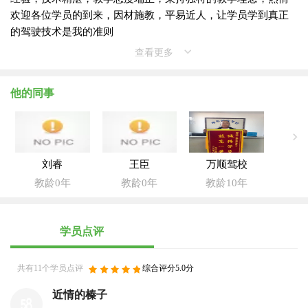
欢迎各位学员的到来，因材施教，平易近人，让学员学到真正
的驾驶技术是我的准则
查看更多
他的同事
刘睿
王臣
万顺驾校
教龄0年
教龄0年
教龄10年
学员点评
共有11个学员点评
综合评分5.0分
近情的榛子