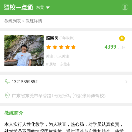
东莞
教练列表
>
教练详情
赵国良
(0年教龄)
4399
元起
关注：0人关注
IP属地：东莞市
13215359852
广东省东莞市翠香路1号冠乐写字楼(张师傅驾校)
教练简介
本人实行人性化教学，为人耿直，热心肠，对学员认真负责，
针对学员不同的情况因材施教，通过理论与实践相结合，使学