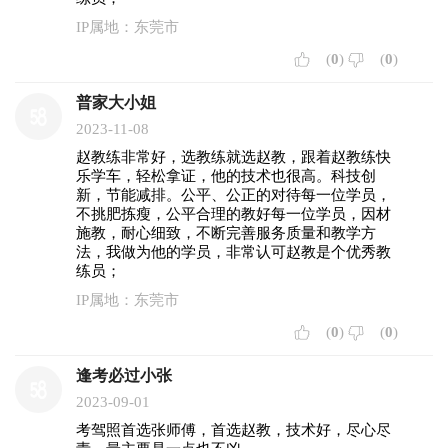
IP属地：东莞市
(
0
)
(
0
)
普家大小姐
2023-11-08
赵教练非常好，选教练就选赵教，跟着赵教练快
乐学车，轻松拿证，他的技术也很高。科技创
新，节能减排。公平、公正的对待每一位学员，
不挑肥拣瘦，公平合理的教好每一位学员，因材
施教，耐心细致，不断完善服务质量和教学方
法，我做为他的学员，非常认可赵教是个优秀教
练员；
IP属地：东莞市
(
0
)
(
0
)
逢考必过小张
2023-09-01
考驾照首选张师傅，首选赵教，技术好，尽心尽