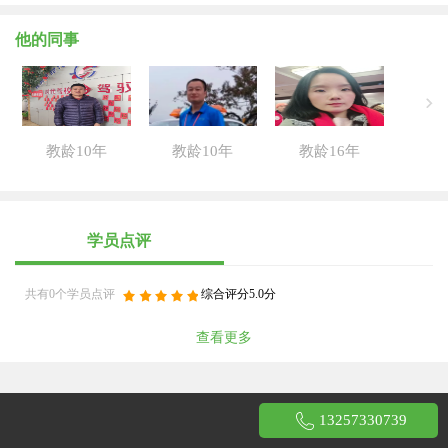
他的同事
教龄10年
教龄10年
教龄16年
学员点评
共有0个学员点评
综合评分5.0分
查看更多
13257330739