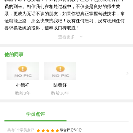
员的到来。相信我们在相处过程中，不仅会是良好的师生关
系，更成为无话不谈的朋友；如果你想真正掌握驾驶技术，拿
证就能上路，那么快来找我吧！没有任何恶习，没有收到任何
要求换教练的投诉，信奉以口碑取胜！
查看更多
他的同事
杜德祥
陆稳好
教龄0年
教龄10年
学员点评
共有0个学员点评
综合评分5.0分