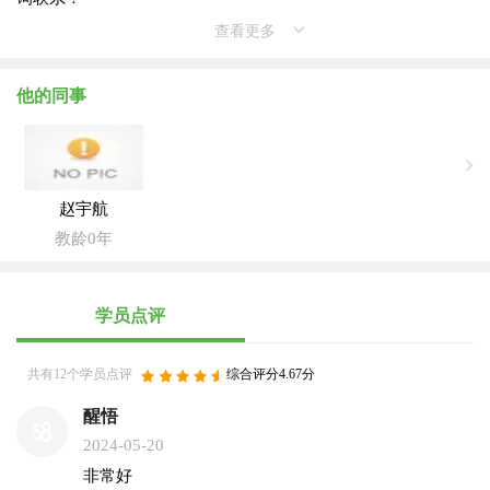
查看更多
他的同事
赵宇航
教龄0年
学员点评
共有12个学员点评
综合评分4.67分
醒悟
2024-05-20
非常好