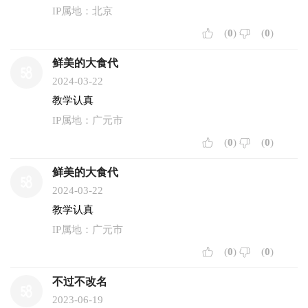
IP属地：北京
(
0
)
(
0
)
鲜美的大食代
2024-03-22
教学认真
IP属地：广元市
(
0
)
(
0
)
鲜美的大食代
2024-03-22
教学认真
IP属地：广元市
(
0
)
(
0
)
不过不改名
2023-06-19