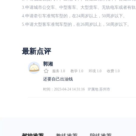
3.申请城市公交车、中型客车、大型货车、无轨电车或者有轨
4.申请牵引车准驾车型的，在24周岁以上，50周岁以下。
5.申请大型客车准驾车型的，在26周岁以上，50周岁以下。
最新点评
郭湘
服务
1.0
教学
1.0
环境
1.0
收费
1.0
还要自己出油钱
时间：2023-04-24 14:31:16
IP属地
苏州市