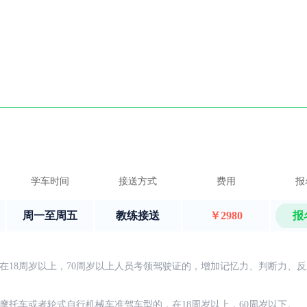
学车时间
接送方式
费用
报
周一至周五
教练接送
￥2980
报
在18周岁以上，70周岁以上人员考领驾驶证的，增加记忆力、判断力、
摩托车或者轮式自行机械车准驾车型的，在18周岁以上，60周岁以下。