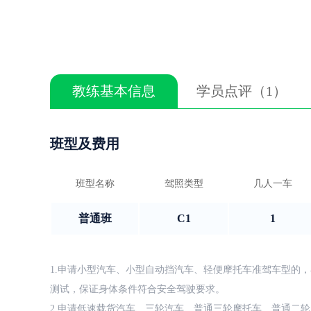
教练基本信息
学员点评（1）
班型及费用
班型名称
驾照类型
几人一车
普通班
C1
1
1.申请小型汽车、小型自动挡汽车、轻便摩托车准驾车型的，
测试，保证身体条件符合安全驾驶要求。
2.申请低速载货汽车、三轮汽车、普通三轮摩托车、普通二轮