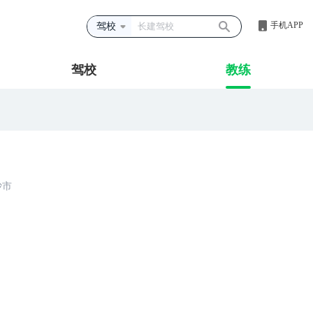
手机APP
驾校
驾校
教练
沙市