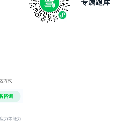
专属题库
名方式
名咨询
反应力等能力