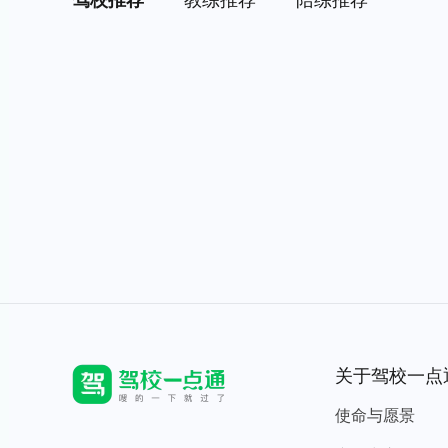
驾校推荐
教练推荐
陪练推荐
关于驾校一点
使命与愿景