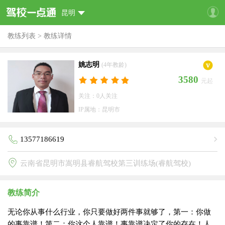
昆明
教练列表
>
教练详情
姚志明
(4年教龄)
3580
元起
关注：0人关注
IP属地：昆明市
13577186619
云南省昆明市嵩明县睿航驾校第三训练场(睿航驾校)
教练简介
无论你从事什么行业，你只要做好两件事就够了，第一：你做
的事靠谱！第二：你这个人靠谱！事靠谱决定了你的存在！人