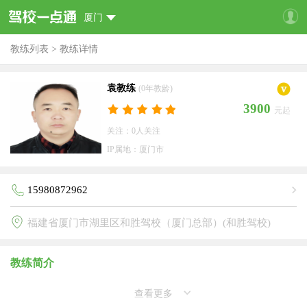
厦门
教练列表
>
教练详情
袁教练
(0年教龄)
3900
元起
关注：0人关注
IP属地：厦门市
15980872962
福建省厦门市湖里区和胜驾校（厦门总部）(和胜驾校)
教练简介
查看更多