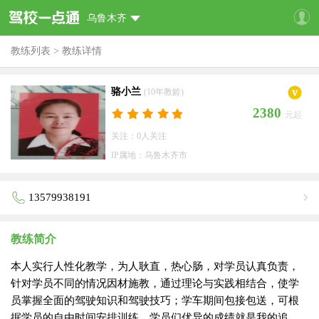
乌鲁木齐
教练列表
>
教练详情
骆小兰
(10年教龄)
2380
元起
关注：0人关注
IP属地：乌鲁木齐市
13579938191
教练简介
本人实行人性化教学，为人耿直，热心肠，对学员认真负责，
针对学员不同的情况因材施教，通过理论与实践相结合，使学
员掌握全面的驾驶知识和驾驶技巧；学车期间包接包送，可根
据学员的自由时间安排训练。学员们优异的成绩就是我的追