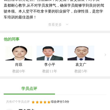
直都耐心教学,从不对学员发脾气，确保学员能够学到良好的驾
驶本领。本人坚守不吃拿卡要的职业操守，自律性强，是您学
车培训的最佳选择！
查看更多
他的同事
肖琼
李小平
袁文广
教龄0年
教龄11年
教龄5年
学员点评
共有47个学员点评
综合评分5.0分