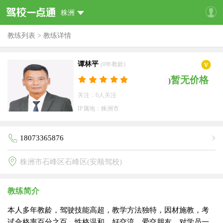
株洲
教练列表
>
教练详情
谭林平
(0年教龄)
暂无价格
)
关注：0人关注
IP属地：株洲市
18073365876
株洲市石峰区石峰区(安顺驾校)
教练简介
本人多年教龄，驾驶技能高超，教学方法独特，因材施教，考
试合格率百分之百。性格温和，好交流，爱交朋友，对学员一