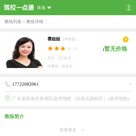
珠海
教练列表
>
教练详情
霏姐姐
(2年教龄)
暂无价格
)
关注：0人关注
IP属地：珠海市
17722082061
广东省珠海市香洲区港湾驾校（珍珠乐园校区）(港湾驾校)
教练简介
查看更多