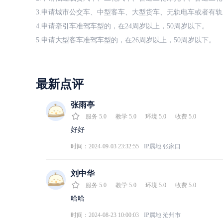
3.申请城市公交车、中型客车、大型货车、无轨电车或者有轨
4.申请牵引车准驾车型的，在24周岁以上，50周岁以下。
5.申请大型客车准驾车型的，在26周岁以上，50周岁以下。
最新点评
张雨亭
服务
5.0
教学
5.0
环境
5.0
收费
5.0
好好
时间：2024-09-03 23:32:55
IP属地
张家口
刘中华
服务
5.0
教学
5.0
环境
5.0
收费
5.0
哈哈
时间：2024-08-23 10:00:03
IP属地
沧州市