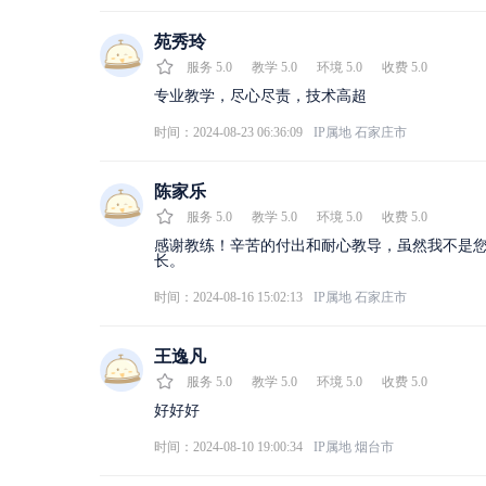
苑秀玲
服务
5.0
教学
5.0
环境
5.0
收费
5.0
专业教学，尽心尽责，技术高超
时间：2024-08-23 06:36:09
IP属地
石家庄市
陈家乐
服务
5.0
教学
5.0
环境
5.0
收费
5.0
感谢教练！辛苦的付出和耐心教导，虽然我不是
长。
时间：2024-08-16 15:02:13
IP属地
石家庄市
王逸凡
服务
5.0
教学
5.0
环境
5.0
收费
5.0
好好好
时间：2024-08-10 19:00:34
IP属地
烟台市