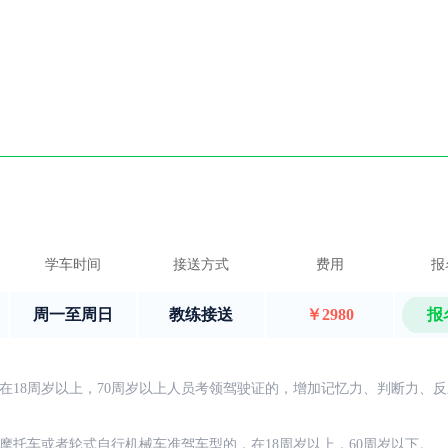
学车时间
接送方式
费用
报
周一至周日
教练接送
￥2980
报
在18周岁以上，70周岁以上人员考领驾驶证的，增加记忆力、判断力、
摩托车或者轮式自行机械车准驾车型的，在18周岁以上，60周岁以下。