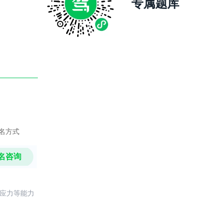
专属题库
名方式
名咨询
反应力等能力