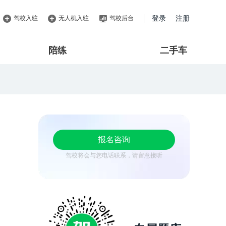
驾校入驻
无人机入驻
驾校后台
登录
注册
陪练
二手车
报名咨询
驾校将会与您电话联系，请留意接听