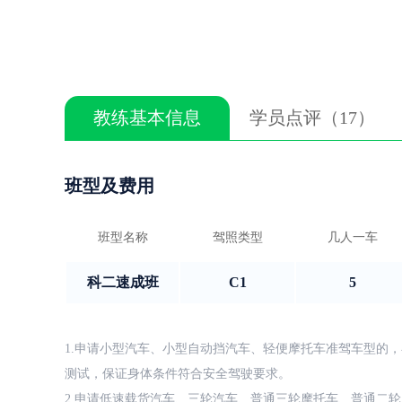
教练基本信息
学员点评（17）
班型及费用
班型名称
驾照类型
几人一车
科二速成班
C1
5
1.申请小型汽车、小型自动挡汽车、轻便摩托车准驾车型的，
测试，保证身体条件符合安全驾驶要求。
2.申请低速载货汽车、三轮汽车、普通三轮摩托车、普通二轮