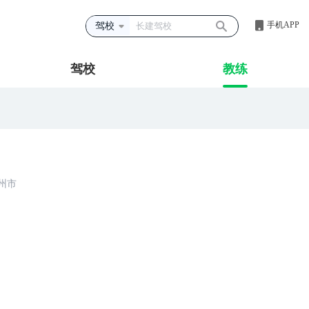
手机APP
驾校
驾校
教练
州市