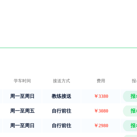
学车时间
接送方式
费用
报
周一至周日
教练接送
￥3380
报
周一至周五
自行前往
￥3080
报
周一至周日
自行前往
￥2980
报