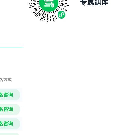
专属题库
名方式
名咨询
名咨询
名咨询