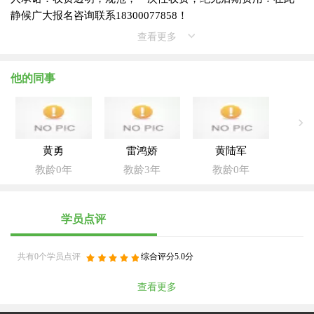
静候广大报名咨询联系18300077858！
查看更多
他的同事
黄勇
雷鸿娇
黄陆军
教龄0年
教龄3年
教龄0年
学员点评
共有0个学员点评
综合评分5.0分
查看更多