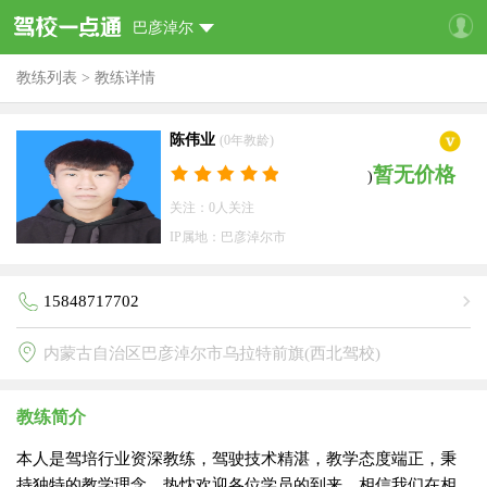
巴彦淖尔
教练列表
>
教练详情
陈伟业
(0年教龄)
暂无价格
)
关注：0人关注
IP属地：巴彦淖尔市
15848717702
内蒙古自治区巴彦淖尔市乌拉特前旗(西北驾校)
教练简介
本人是驾培行业资深教练，驾驶技术精湛，教学态度端正，秉
持独特的教学理念，热忱欢迎各位学员的到来。相信我们在相