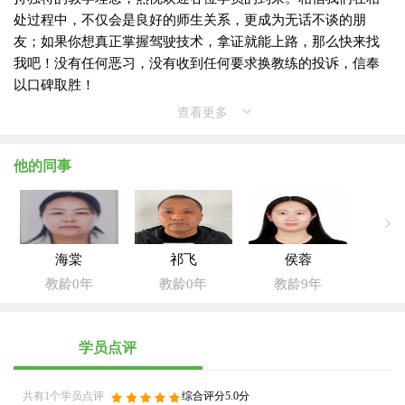
处过程中，不仅会是良好的师生关系，更成为无话不谈的朋
友；如果你想真正掌握驾驶技术，拿证就能上路，那么快来找
我吧！没有任何恶习，没有收到任何要求换教练的投诉，信奉
以口碑取胜！
查看更多
他的同事
海棠
祁飞
侯蓉
教龄0年
教龄0年
教龄9年
学员点评
共有1个学员点评
综合评分5.0分