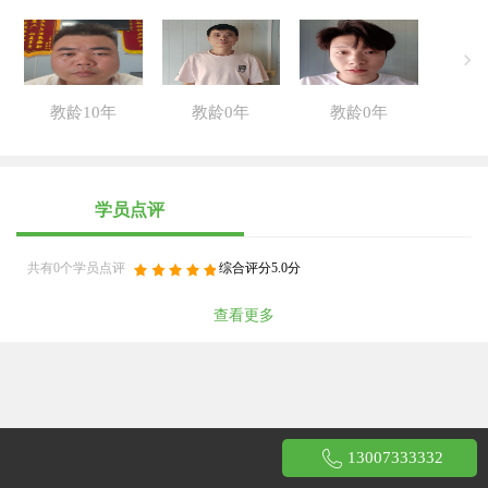
教龄10年
教龄0年
教龄0年
学员点评
共有0个学员点评
综合评分5.0分
查看更多
13007333332