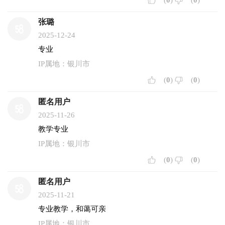
(
0
)
(
0
)
张璐
2025-12-24
专业
IP属地：银川市
(
0
)
(
0
)
匿名用户
2025-11-26
教学专业
IP属地：银川市
(
0
)
(
0
)
匿名用户
2025-11-21
专业教学，和蔼可亲
IP属地：银川市