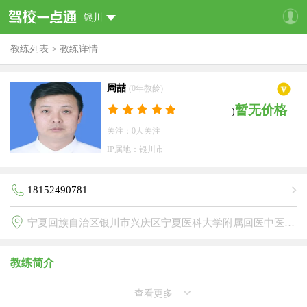
银川
教练列表
>
教练详情
周喆
(0年教龄)
暂无价格
)
关注：0人关注
IP属地：银川市
18152490781
宁夏回族自治区银川市兴庆区宁夏医科大学附属回医中医医院(联达驾校)
教练简介
查看更多