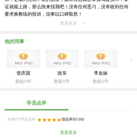
证就能上路，那么快来找我吧！没有任何恶习，没有收到任何
要求换教练的投诉，信奉以口碑取胜！
查看更多
他的同事
曾庆国
徐东
李金妹
教龄0年
教龄0年
教龄0年
学员点评
共有0个学员点评
综合评分5.0分
查看更多