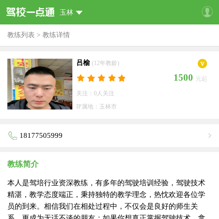
玉林
教练列表
>
教练详情
吕榆
(12年教龄)
1500
元起
关注：0人关注
IP属地：玉林市
18177505999
教练简介
本人是驾培行业资深教练，有多年的驾驶培训经验，驾驶技术
精湛，教学态度端正，秉持独特的教学理念，热忱欢迎各位学
员的到来。相信我们在相处过程中，不仅会是良好的师生关
系，更成为无话不谈的朋友；如果你想真正掌握驾驶技术，拿