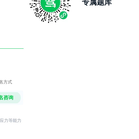
专属题库
名方式
名咨询
反应力等能力