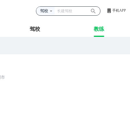
手机APP
驾校
驾校
教练
洲市