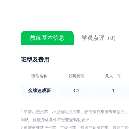
教练基本信息
学员点评（0）
班型及费用
班型名称
驾照类型
几人一车
金牌速成班
C1
1
1.申请小型汽车、小型自动挡汽车、轻便摩托车准驾车型的，
测试，保证身体条件符合安全驾驶要求。
2.申请低速载货汽车、三轮汽车、普通三轮摩托车、普通二轮