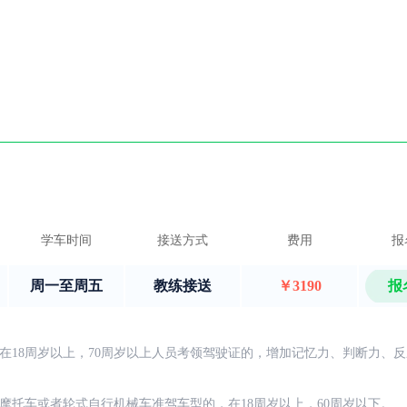
学车时间
接送方式
费用
报
周一至周五
教练接送
￥3190
报
在18周岁以上，70周岁以上人员考领驾驶证的，增加记忆力、判断力、
摩托车或者轮式自行机械车准驾车型的，在18周岁以上，60周岁以下。