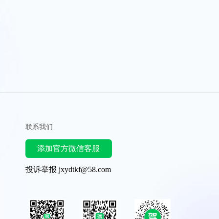
联系我们
添加官方微信客服
投诉举报 jxydtkf@58.com