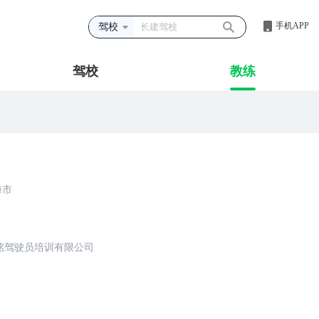
手机APP
驾校
驾校
教练
海市
铭驾驶员培训有限公司