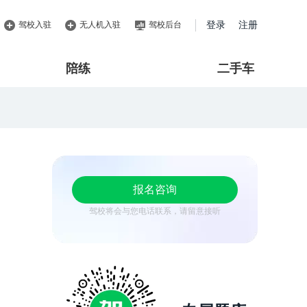
驾校入驻
无人机入驻
驾校后台
登录
注册
陪练
二手车
报名咨询
驾校将会与您电话联系，请留意接听