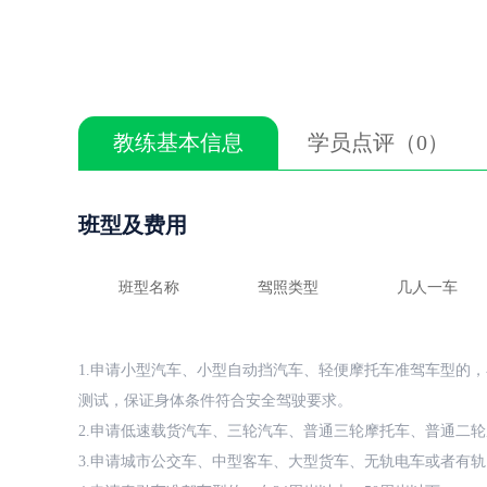
教练基本信息
学员点评（0）
班型及费用
班型名称
驾照类型
几人一车
1.申请小型汽车、小型自动挡汽车、轻便摩托车准驾车型的，
测试，保证身体条件符合安全驾驶要求。
2.申请低速载货汽车、三轮汽车、普通三轮摩托车、普通二轮
3.申请城市公交车、中型客车、大型货车、无轨电车或者有轨