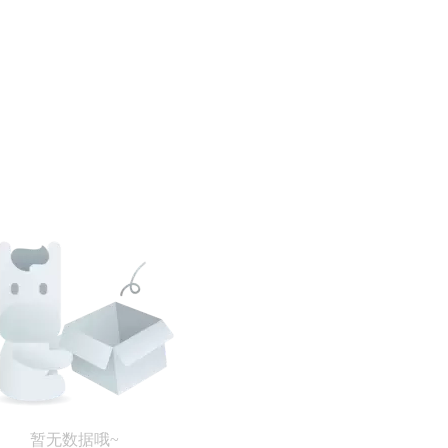
暂无数据哦~