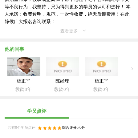
等不良行为，我坚持，只为得到更多的学员的认可和选择！ 本
人承诺：收费透明，规范，一次性收费，绝无后期费用！在此
静候广大报名咨询联系！
查看更多
他的同事
杨正平
陈经理
杨正平
教龄8年
教龄0年
教龄0年
学员点评
共有0个学员点评
综合评分5.0分