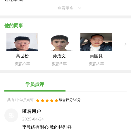
查看更多
他的同事
高世松
孙治文
吴国良
教龄0年
教龄5年
教龄8年
学员点评
共有1个学员点评
综合评分5.0分
匿名用户
2025-04-24
李教练有耐心 教的特别好