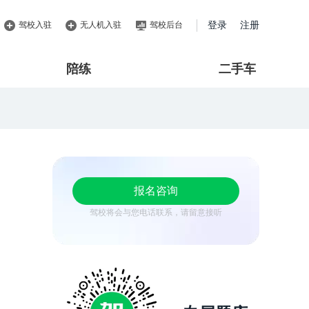
驾校入驻
无人机入驻
驾校后台
登录
注册
陪练
二手车
报名咨询
驾校将会与您电话联系，请留意接听