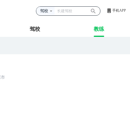
手机APP
驾校
驾校
教练
原市