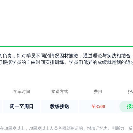
真负责，针对学员不同的情况因材施教，通过理论与实践相结合
可根据学员的自由时间安排训练。学员们优异的成绩就是我的追
学车时间
接送方式
费用
报
周一至周日
教练接送
￥3500
报
在18周岁以上，70周岁以上人员考领驾驶证的，增加记忆力、判断力、