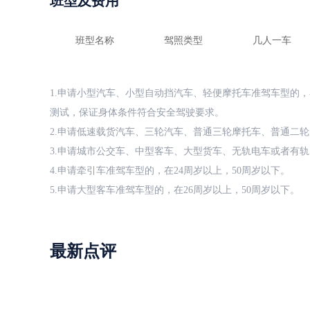
班型及费用
班型名称
驾照类型
几人一车
1.申请小型汽车、小型自动挡汽车、轻便摩托车准驾车型的，
测试，保证身体条件符合安全驾驶要求。
2.申请低速载货汽车、三轮汽车、普通三轮摩托车、普通二轮
3.申请城市公交车、中型客车、大型货车、无轨电车或者有轨
4.申请牵引车准驾车型的，在24周岁以上，50周岁以下。
5.申请大型客车准驾车型的，在26周岁以上，50周岁以下。
最新点评