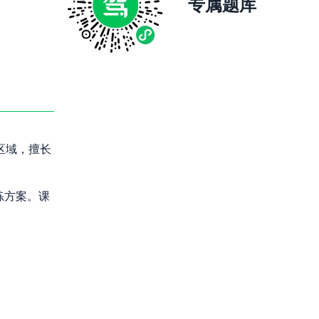
专属题库
区域，擅长
练方案。课