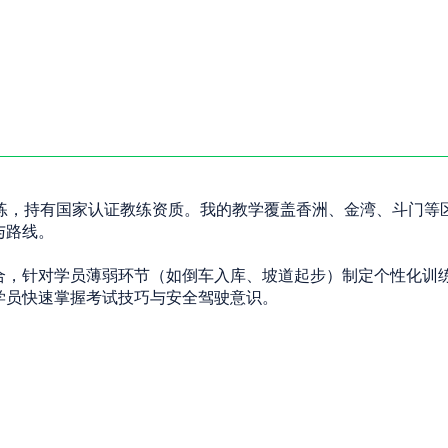
教练，持有国家认证教练资质。我的教学覆盖香洲、金湾、斗门等
与路线。
结合，针对学员薄弱环节（如倒车入库、坡道起步）制定个性化训
学员快速掌握考试技巧与安全驾驶意识。