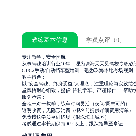
教练基本信息
学员点评（0）
专注教学，安全护航：
从事驾驶培训行业10年，现为珠海天天见驾校专职
C1/C2手动/自动挡车型培训，熟悉珠海本地考场规则
教学特色：
以“安全驾驶、终身受益”为理念，注重理论与实践
堂风格耐心细致，提倡“轻松学车、严谨操作”，帮助
服务承诺：
全程一对一教学，练车时间灵活（夜间/周末可约）
透明收费，无隐形消费（报名前提供详细费用清单）
免费接送学员至训练场（限珠海主城区）
考试通过率长期保持90%以上，跟踪指导至拿证