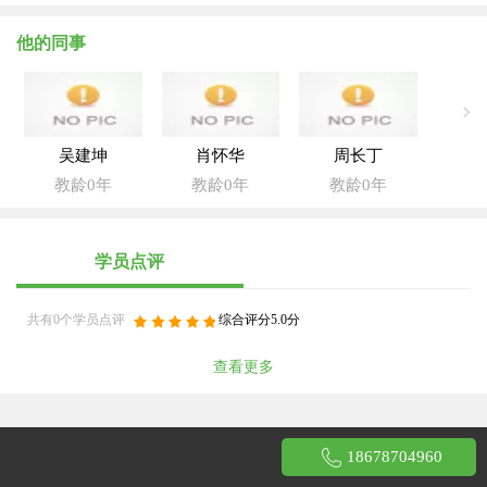
他的同事
吴建坤
肖怀华
周长丁
教龄0年
教龄0年
教龄0年
学员点评
共有0个学员点评
综合评分5.0分
查看更多
18678704960