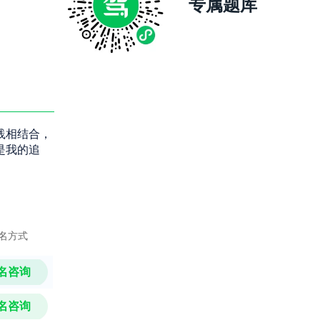
专属题库
践相结合，
是我的追
名方式
名咨询
名咨询