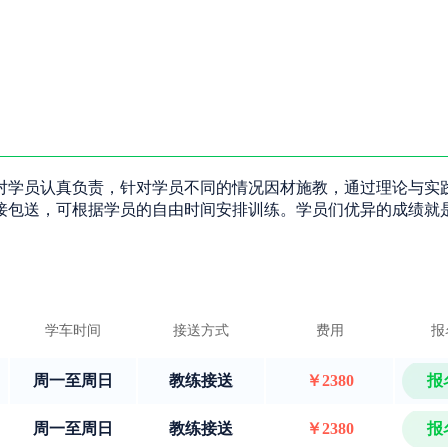
对学员认真负责，针对学员不同的情况因材施教，通过理论与实
接包送，可根据学员的自由时间安排训练。学员们优异的成绩就
学车时间
接送方式
费用
报
周一至周日
教练接送
￥2380
报
周一至周日
教练接送
￥2380
报