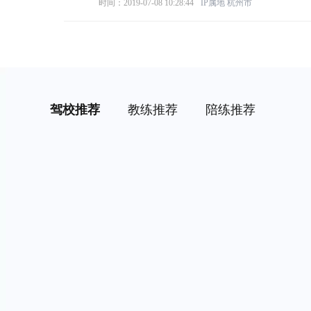
时间：2019-07-08 10:28:44
IP属地
杭州市
驾校推荐
教练推荐
陪练推荐