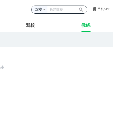
手机APP
驾校
驾校
教练
兴市