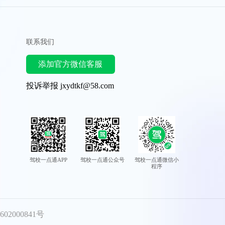
联系我们
添加官方微信客服
投诉举报 jxydtkf@58.com
驾校一点通APP
驾校一点通公众号
驾校一点通微信小
程序
02000841号