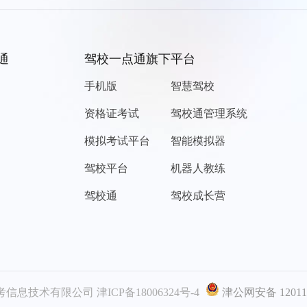
通
驾校一点通旗下平台
手机版
智慧驾校
资格证考试
驾校通管理系统
模拟考试平台
智能模拟器
驾校平台
机器人教练
驾校通
驾校成长营
考信息技术有限公司
津ICP备18006324号-4
津公网安备 120116