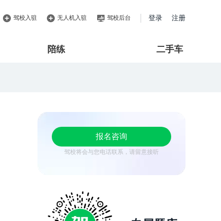
驾校入驻
无人机入驻
驾校后台
登录
注册
陪练
二手车
报名咨询
驾校将会与您电话联系，请留意接听