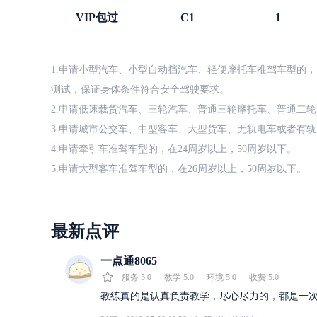
VIP包过
C1
1
1.申请小型汽车、小型自动挡汽车、轻便摩托车准驾车型的，
测试，保证身体条件符合安全驾驶要求。
2.申请低速载货汽车、三轮汽车、普通三轮摩托车、普通二轮
3.申请城市公交车、中型客车、大型货车、无轨电车或者有轨
4.申请牵引车准驾车型的，在24周岁以上，50周岁以下。
5.申请大型客车准驾车型的，在26周岁以上，50周岁以下。
最新点评
一点通8065
服务
5.0
教学
5.0
环境
5.0
收费
5.0
教练真的是认真负责教学，尽心尽力的，都是一