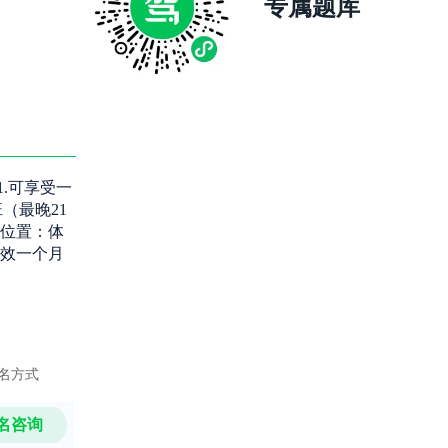
专属题库
r1.可享受一
（最晚21
驾校位置：体
有效一个月
名方式
名咨询