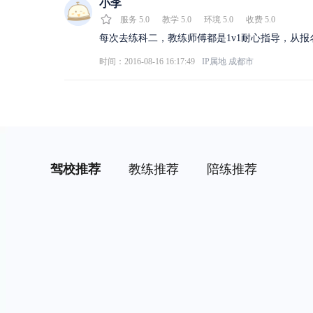
小李
服务
5.0
教学
5.0
环境
5.0
收费
5.0
每次去练科二，教练师傅都是1v1耐心指导，从
时间：2016-08-16 16:17:49
IP属地
成都市
驾校推荐
教练推荐
陪练推荐