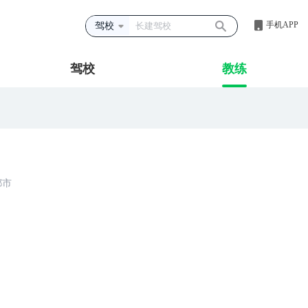
手机APP
驾校
驾校
教练
都市