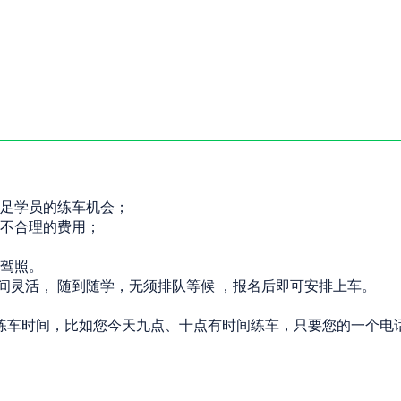
满足学员的练车机会；
他不合理的费用；
到驾照。
时间灵活， 随到随学，无须排队等候 ，报名后即可安排上车。
练车时间，比如您今天九点、十点有时间练车，只要您的一个电