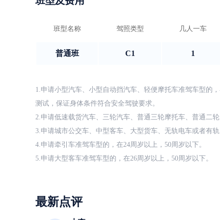
班型及费用
班型名称
驾照类型
几人一车
普通班
C1
1
1.申请小型汽车、小型自动挡汽车、轻便摩托车准驾车型的，
测试，保证身体条件符合安全驾驶要求。
2.申请低速载货汽车、三轮汽车、普通三轮摩托车、普通二轮
3.申请城市公交车、中型客车、大型货车、无轨电车或者有轨
4.申请牵引车准驾车型的，在24周岁以上，50周岁以下。
5.申请大型客车准驾车型的，在26周岁以上，50周岁以下。
最新点评