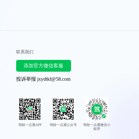
联系我们
添加官方微信客服
投诉举报 jxydtkf@58.com
驾校一点通APP
驾校一点通公众号
驾校一点通微信小
程序