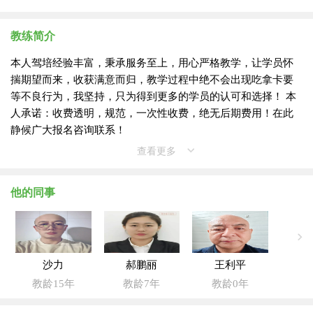
教练简介
本人驾培经验丰富，秉承服务至上，用心严格教学，让学员怀
揣期望而来，收获满意而归，教学过程中绝不会出现吃拿卡要
等不良行为，我坚持，只为得到更多的学员的认可和选择！ 本
人承诺：收费透明，规范，一次性收费，绝无后期费用！在此
静候广大报名咨询联系！
查看更多
他的同事
沙力
郝鹏丽
王利平
教龄15年
教龄7年
教龄0年