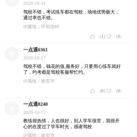
2020-10-31
驾校不错，考试练车都在驾校，场地优势极大，
通过率也不错。
IP属地：呼和浩特
(
1
)
(
0
)
一点通0361
2020-10-17
驾校不错，钱花的值,服务好，只要用心练车就好
了，约考都是驾校客服帮忙约。
IP属地：南安市
(
0
)
(
0
)
一点通8240
2020-10-17
教练很热情，人也很好，别人学车很苦，我很开
心的在度过了学车时光，感谢驾校
IP属地：南安市