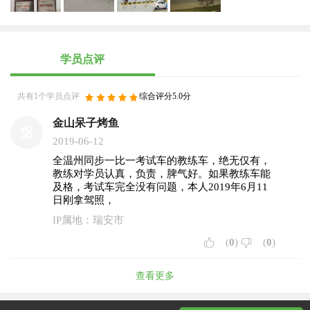
学员点评
共有1个学员点评
综合评分5.0分
金山呆子烤鱼
2019-06-12
全温州同步一比一考试车的教练车，绝无仅有，
教练对学员认真，负责，脾气好。如果教练车能
及格，考试车完全没有问题，本人2019年6月11
日刚拿驾照，
IP属地：瑞安市
(
0
)
(
0
)
查看更多