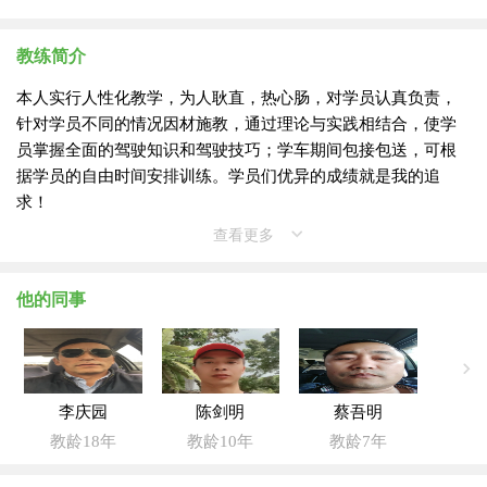
教练简介
本人实行人性化教学，为人耿直，热心肠，对学员认真负责，
针对学员不同的情况因材施教，通过理论与实践相结合，使学
员掌握全面的驾驶知识和驾驶技巧；学车期间包接包送，可根
据学员的自由时间安排训练。学员们优异的成绩就是我的追
求！
查看更多
他的同事
李庆园
陈剑明
蔡吾明
教龄18年
教龄10年
教龄7年