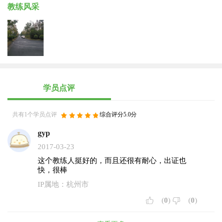
教练风采
学员点评
共有1个学员点评
综合评分5.0分
gyp
2017-03-23
这个教练人挺好的，而且还很有耐心，出证也
快，很棒
IP属地：杭州市
(
0
)
(
0
)