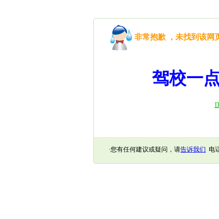
非常抱歉 ，未找到该
驾校一点
·您有任何建议或疑问，请
告诉我们
电话：