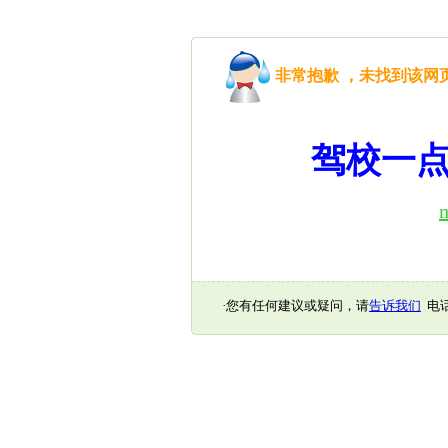
非常抱歉 ，未找到该
驾校一点
·您有任何建议或疑问，请
告诉我们
电话：