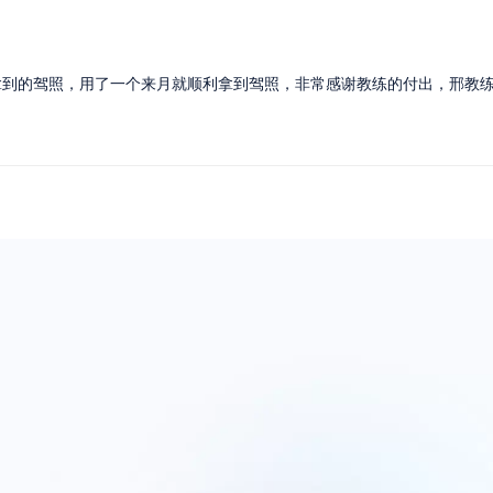
拿到的驾照，用了一个来月就顺利拿到驾照，非常感谢教练的付出，邢教
。