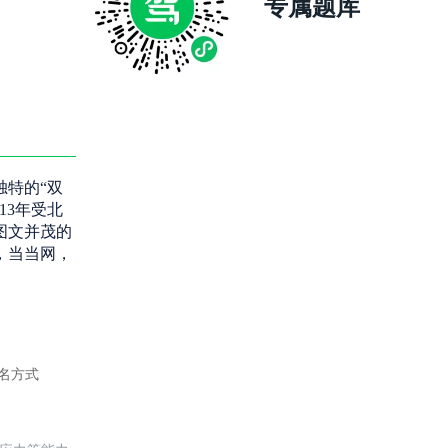
专属题库
独特的“双
13年受北
图文并茂的
，当当网，
名方式