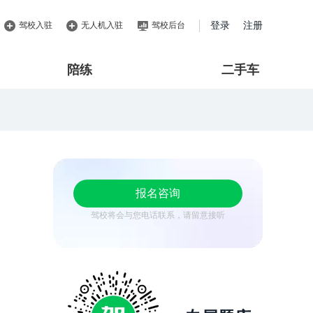
驾校入驻
无人机入驻
驾校后台
登录
注册
陪练
二手车
报名咨询
驾校将会与您电话联系，请留意接听