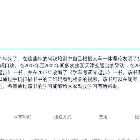
十个年头了。在这些年的驾驶培训中自己根据人车一体理论发明了
诀。在2003年至2005年间多次接受天津交通台的采访，在20
步》一书，并在2017年改编了《学车考证零起步》一书。该书
以通过手机扫描书中的二维码看到相关的视频。该书可以在淘宝
到。希望通过该书的学习能够给大家驾驶学习有所帮助。
学车时间
接送方式
费用
报