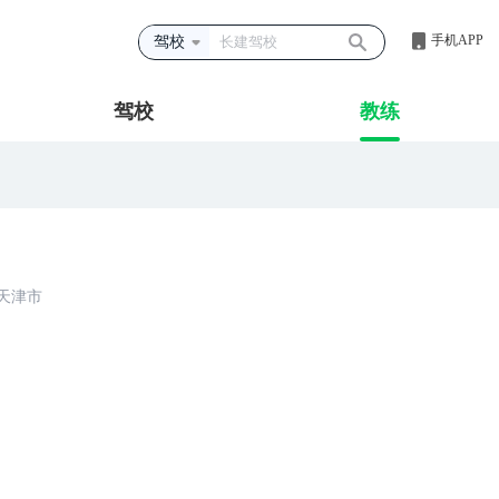
手机APP
驾校
驾校
教练
天津市