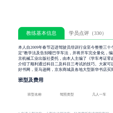
教练基本信息
学员点评（330）
本人自2009年春节迈进驾驶员培训行业至今整整三
定”教学法及告别哑巴学车法，并将开车完全量化，编成口
京机械工业出版社委托，由本人主编了《学车考证零起
介绍了顺利通过科目二及科目三考试的技巧。大家可
好书网，亚马逊网，京东商城及各地大型新华书店买
班型及费用
班型名称
驾照类型
几人一车