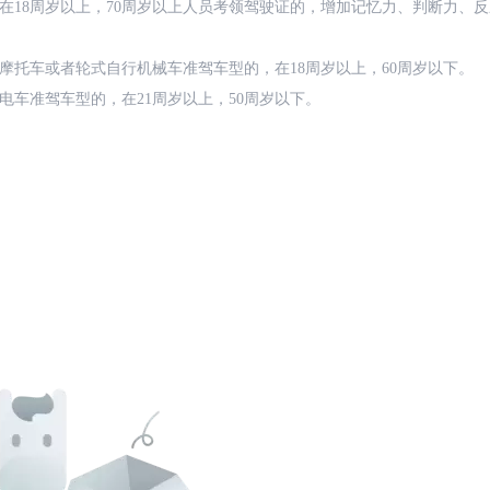
在18周岁以上，70周岁以上人员考领驾驶证的，增加记忆力、判断力、
摩托车或者轮式自行机械车准驾车型的，在18周岁以上，60周岁以下。
电车准驾车型的，在21周岁以上，50周岁以下。