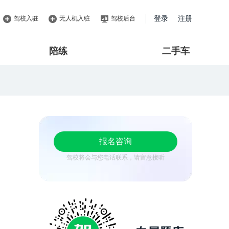
驾校入驻
无人机入驻
驾校后台
登录
注册
陪练
二手车
报名咨询
驾校将会与您电话联系，请留意接听