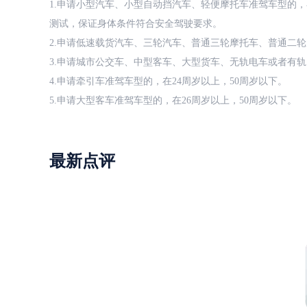
1.申请小型汽车、小型自动挡汽车、轻便摩托车准驾车型的，
测试，保证身体条件符合安全驾驶要求。
2.申请低速载货汽车、三轮汽车、普通三轮摩托车、普通二轮
3.申请城市公交车、中型客车、大型货车、无轨电车或者有轨
4.申请牵引车准驾车型的，在24周岁以上，50周岁以下。
5.申请大型客车准驾车型的，在26周岁以上，50周岁以下。
最新点评