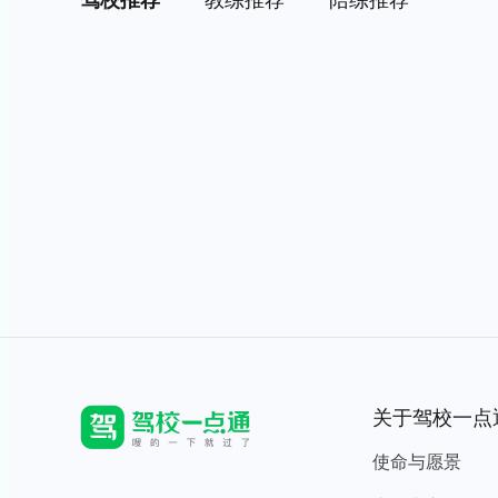
驾校推荐
教练推荐
陪练推荐
关于驾校一点
使命与愿景