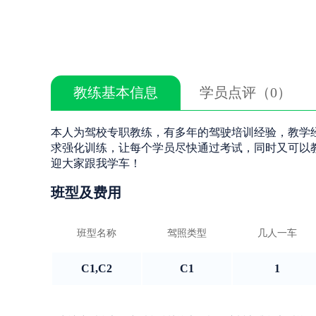
教练基本信息
学员点评（0）
本人为驾校专职教练，有多年的驾驶培训经验，教学
求强化训练，让每个学员尽快通过考试，同时又可以
迎大家跟我学车！
班型及费用
班型名称
驾照类型
几人一车
C1,C2
C1
1