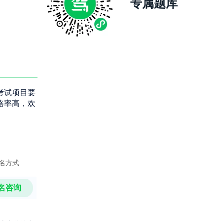
专属题库
考试项目要
格率高，欢
名方式
名咨询