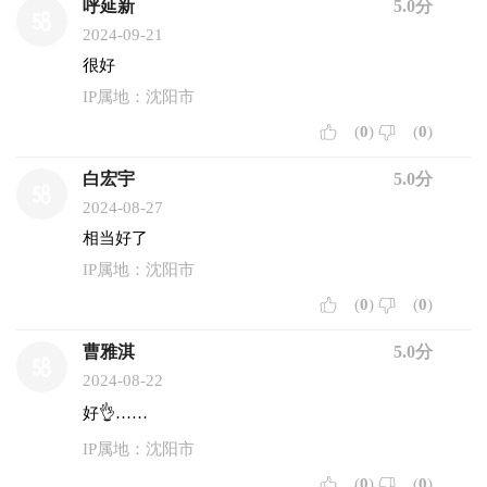
呼延新
5.0分
2024-09-21
很好
IP属地：沈阳市
(
0
)
(
0
)
白宏宇
5.0分
2024-08-27
相当好了
IP属地：沈阳市
(
0
)
(
0
)
曹雅淇
5.0分
2024-08-22
好👌……
IP属地：沈阳市
(
0
)
(
0
)