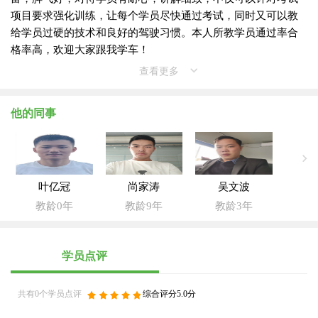
项目要求强化训练，让每个学员尽快通过考试，同时又可以教
给学员过硬的技术和良好的驾驶习惯。本人所教学员通过率合
格率高，欢迎大家跟我学车！
查看更多
他的同事
叶亿冠
尚家涛
吴文波
教龄0年
教龄9年
教龄3年
学员点评
共有0个学员点评
综合评分5.0分