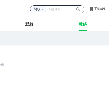
手机APP
驾校
驾校
教练
沙市