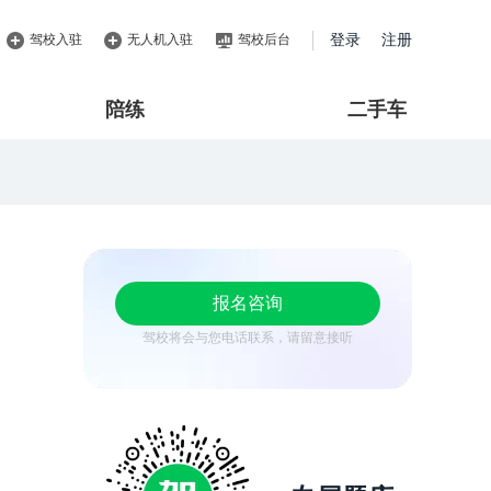
驾校入驻
无人机入驻
驾校后台
登录
注册
陪练
二手车
报名咨询
驾校将会与您电话联系，请留意接听