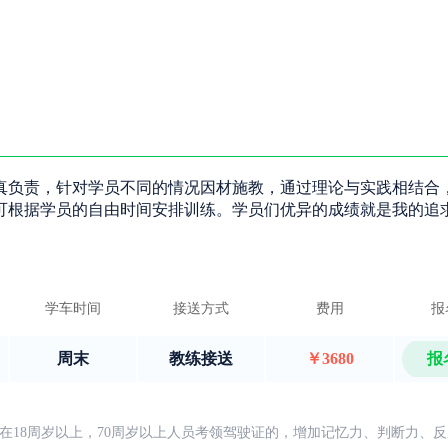
真负责，针对学员不同的情况因材施教，通过理论与实践相结合
可根据学员的自由时间安排训练。学员们优异的成绩就是我的追
学车时间
接送方式
费用
报
周末
教练接送
￥3680
报
在18周岁以上，70周岁以上人员考领驾驶证的，增加记忆力、判断力、