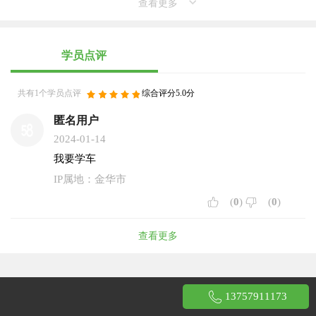
查看更多
学员点评
共有1个学员点评
综合评分5.0分
匿名用户
2024-01-14
我要学车
IP属地：金华市
(
0
)
(
0
)
查看更多
13757911173