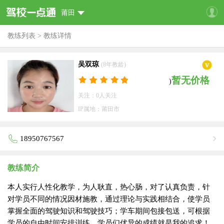
莆田
教练列表
>
教练详情
吴双琼
(8年教龄)
暂无价格
)
关注：0人关注
IP属地：莆田市
18950767567
教练简介
本人实行人性化教学，为人耿直，热心肠，对了认真负责，针
对学员不同的情况因材施教，通过理论与实践相结合，使学员
掌握全面的驾驶知识和驾驶技巧；学车期间包接包送，可根据
学员的自由时间安排训练。学员们优异的成绩就是我的追求！