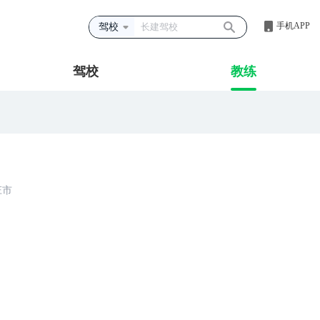
手机APP
驾校
驾校
教练
庄市