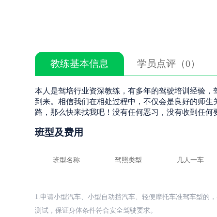
教练基本信息
学员点评（0）
本人是驾培行业资深教练，有多年的驾驶培训经验，
到来。相信我们在相处过程中，不仅会是良好的师生
路，那么快来找我吧！没有任何恶习，没有收到任何
班型及费用
班型名称
驾照类型
几人一车
1.申请小型汽车、小型自动挡汽车、轻便摩托车准驾车型的，
测试，保证身体条件符合安全驾驶要求。