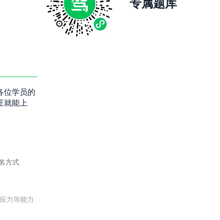
专属题库
各位学员的
证就能上
名方式
反应力等能力