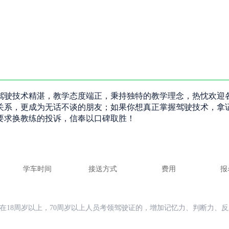
驾驶技术精湛，教学态度端正，秉持独特的教学理念，热忱欢迎
关系，更成为无话不谈的朋友；如果你想真正掌握驾驶技术，拿
要求换教练的投诉，信奉以口碑取胜！
学车时间
接送方式
费用
报
在18周岁以上，70周岁以上人员考领驾驶证的，增加记忆力、判断力、