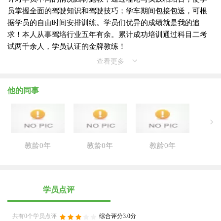
员掌握全面的驾驶知识和驾驶技巧；学车期间包接包送，可根
据学员的自由时间安排训练。学员们优异的成绩就是我的追
求！本人从事驾培行业五年有余。累计成功培训通过科目二考
试两千余人，学员认证的金牌教练！
查看更多
他的同事
教龄0年
教龄0年
教龄0年
学员点评
共有0个学员点评
综合评分3.0分