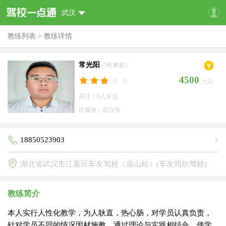
武汉
教练列表
>
教练详情
常光阳
(5年教龄)
4500
元起
关注：0人关注
IP属地：武汉市
18850523903
湖北省武汉市江夏区车友驾校（庙山站）(车友同欣驾校)
教练简介
本人实行人性化教学，为人耿直，热心肠，对学员认真负责，
针对学员不同的情况因材施教，通过理论与实践相结合，使学