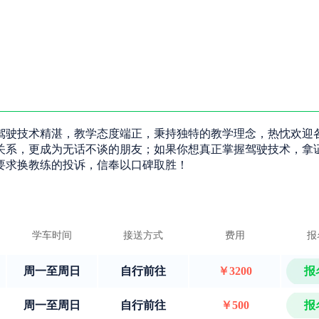
驾驶技术精湛，教学态度端正，秉持独特的教学理念，热忱欢迎
关系，更成为无话不谈的朋友；如果你想真正掌握驾驶技术，拿
要求换教练的投诉，信奉以口碑取胜！
学车时间
接送方式
费用
报
周一至周日
自行前往
￥3200
报
周一至周日
自行前往
￥500
报