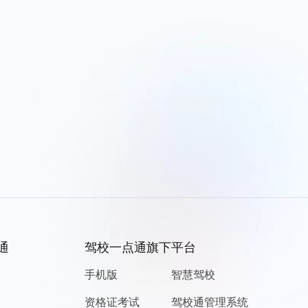
通
驾校一点通旗下平台
手机版
智慧驾校
资格证考试
驾校通管理系统