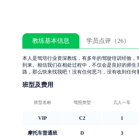
教练基本信息
学员点评（26）
本人是驾培行业资深教练，有多年的驾驶培训经验，
到来。相信我们在相处过程中，不仅会是良好的师生
路，那么快来找我吧！没有任何恶习，没有收到任何
班型及费用
班型名称
驾照类型
几人一车
VIP
C2
1
摩托车普通班
D
3