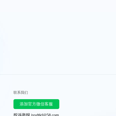
联系我们
添加官方微信客服
投诉举报 jxydtkf@58.com