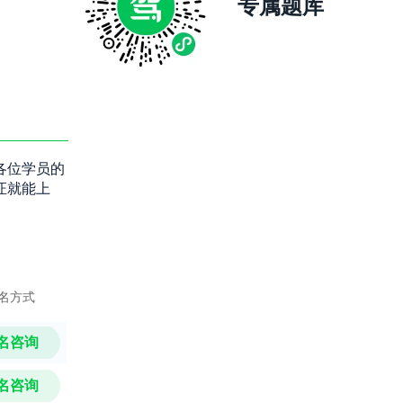
专属题库
各位学员的
证就能上
名方式
名咨询
名咨询