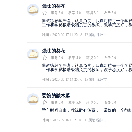
强壮的葵花
服务
5.0
教学
5.0
环境
5.0
收费
5.0
蔺教练教学严谨，认真负责，认真对待每一个学
工作和学员极端极端负责的教练，教学态度好，
时间：2025-09-17 14:25:48
IP属地
徐州市
强壮的葵花
服务
5.0
教学
5.0
环境
5.0
收费
5.0
蔺教练教学严谨，认真负责，认真对待每一个学
工作和学员极端极端负责的教练，教学态度好，
时间：2025-09-17 14:25:46
IP属地
徐州市
委婉的酸木瓜
服务
5.0
教学
5.0
环境
5.0
收费
5.0
学车时间自由，教练耐心负责，非常好的一个教
时间：2025-09-16 13:21:10
IP属地
徐州市