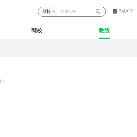
手机APP
驾校
驾校
教练
阳市