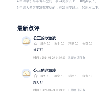
4.申请牵引车准驾车型的，在24周岁以上，50周岁以下。
5.申请大型客车准驾车型的，在26周岁以上，50周岁以下。
最新点评
公正的冰激凌
服务
5.0
教学
5.0
环境
5.0
收费
5.0
好好好
时间：2024-01-29 14:09:19
IP属地
辽阳市
公正的冰激凌
服务
5.0
教学
5.0
环境
5.0
收费
5.0
好好好
时间：2024-01-29 14:09:19
IP属地
辽阳市