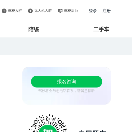
驾校入驻
无人机入驻
驾校后台
登录
注册
陪练
二手车
报名咨询
驾校将会与您电话联系，请留意接听