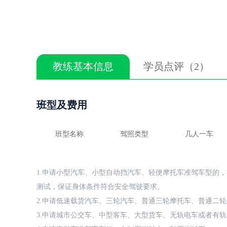
教练基本信息
学员点评（2）
班型及费用
班型名称
驾照类型
几人一车
1.申请小型汽车、小型自动挡汽车、轻便摩托车准驾车型的，
测试，保证身体条件符合安全驾驶要求。
2.申请低速载货汽车、三轮汽车、普通三轮摩托车、普通二轮
3.申请城市公交车、中型客车、大型货车、无轨电车或者有轨