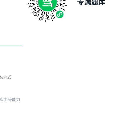
专属题库
名方式
反应力等能力