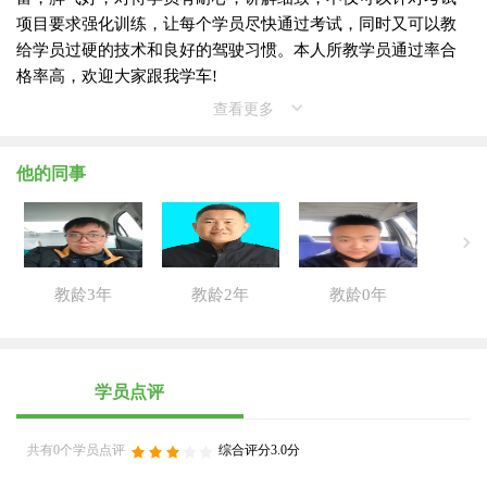
项目要求强化训练，让每个学员尽快通过考试，同时又可以教
给学员过硬的技术和良好的驾驶习惯。本人所教学员通过率合
格率高，欢迎大家跟我学车!
查看更多
他的同事
教龄3年
教龄2年
教龄0年
学员点评
共有0个学员点评
综合评分3.0分