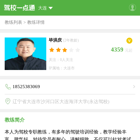
大连
教练列表
>
教练详情
毕洪庆
(2年教龄)
4359
元起
关注：0人关注
IP属地：大连市
18525383069
辽宁省大连市沙河口区大连海洋大学(永达驾校)
教练简介
本人为驾校专职教练，有多年的驾驶培训经验，教学经验丰
富，脾气好，对待学员有耐心，讲解细致，不仅可以针对考试