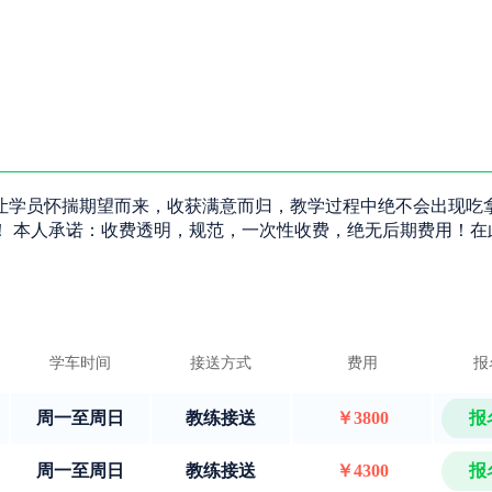
让学员怀揣期望而来，收获满意而归，教学过程中绝不会出现吃
！ 本人承诺：收费透明，规范，一次性收费，绝无后期费用！在
学车时间
接送方式
费用
报
周一至周日
教练接送
￥3800
报
周一至周日
教练接送
￥4300
报