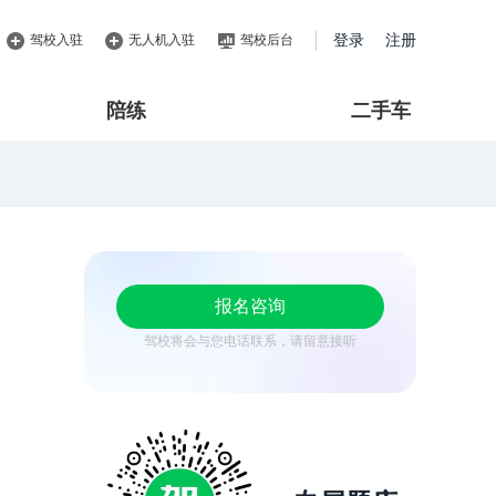
驾校入驻
无人机入驻
驾校后台
登录
注册
陪练
二手车
报名咨询
驾校将会与您电话联系，请留意接听