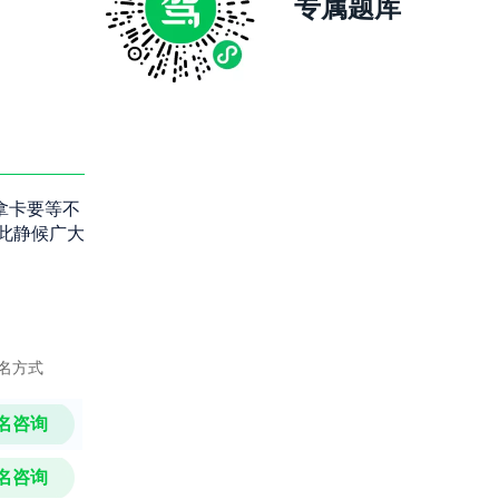
专属题库
拿卡要等不
此静候广大
名方式
名咨询
名咨询