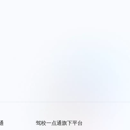
通
驾校一点通旗下平台