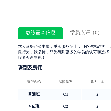
教练基本信息
学员点评（0）
本人驾培经验丰富，秉承服务至上，用心严格教学，
良行为，我坚持，只为得到更多的学员的认可和选择
报名咨询联系！
班型及费用
班型名称
驾照类型
几人一车
普通班
C1
2
VIp班
C2
2