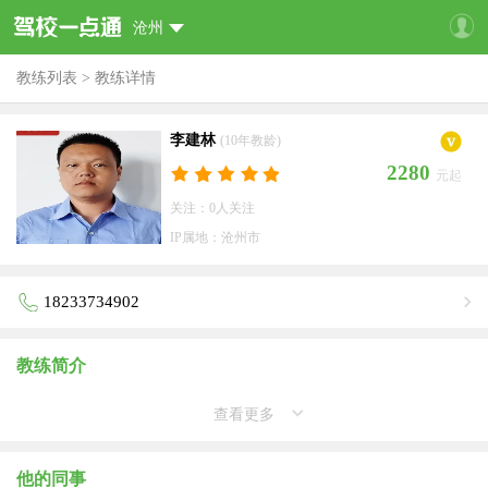
沧州
教练列表
>
教练详情
李建林
(10年教龄)
2280
元起
关注：0人关注
IP属地：沧州市
18233734902
教练简介
查看更多
他的同事