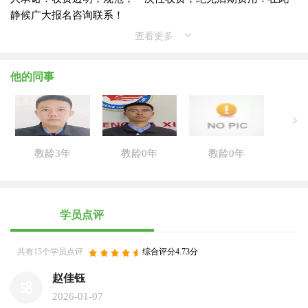
静候广大报名咨询联系！
查看更多
他的同事
教龄3年
教龄0年
教龄0年
学员点评
共有15个学员点评
综合评分4.73分
赵佳钰
2026-01-07