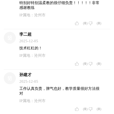
特别好特别温柔教的很仔细负责！！！！！非常
感谢教练
IP属地：沧州市
(
0
)
(
0
)
李二超
2025-12-05
技术杠杠的！
IP属地：沧州市
(
0
)
(
0
)
孙建才
2025-12-05
工作认真负责，脾气也好，教学质量很好方法很
对
IP属地：沧州市
(
0
)
(
0
)