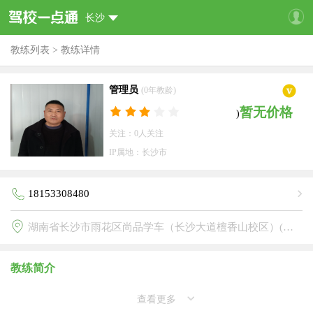
长沙
教练列表
>
教练详情
管理员
(0年教龄)
暂无价格
)
关注：0人关注
IP属地：长沙市
18153308480
湖南省长沙市雨花区尚品学车（长沙大道檀香山校区）(尚品驾校檀香山校区)
教练简介
查看更多