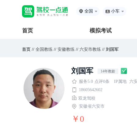
全国
小车
首页
模拟考试
首页 //
全国教练
//
安徽教练
//
六安市教练
// 刘国军
刘国军
14年教龄
服务5.0
点评0条
IP属地
六
18605642602
双龙驾校
安徽省六安市
￥0