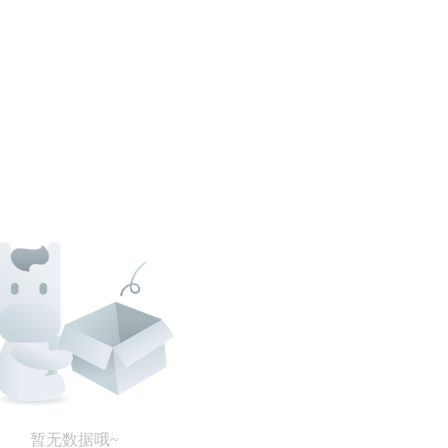
暂无数据哦~