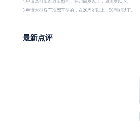
4.申请牵引车准驾车型的，在24周岁以上，50周岁以下。
5.申请大型客车准驾车型的，在26周岁以上，50周岁以下。
最新点评