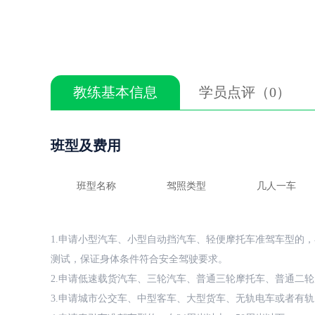
教练基本信息
学员点评（0）
班型及费用
班型名称
驾照类型
几人一车
1.申请小型汽车、小型自动挡汽车、轻便摩托车准驾车型的，
测试，保证身体条件符合安全驾驶要求。
2.申请低速载货汽车、三轮汽车、普通三轮摩托车、普通二轮
3.申请城市公交车、中型客车、大型货车、无轨电车或者有轨