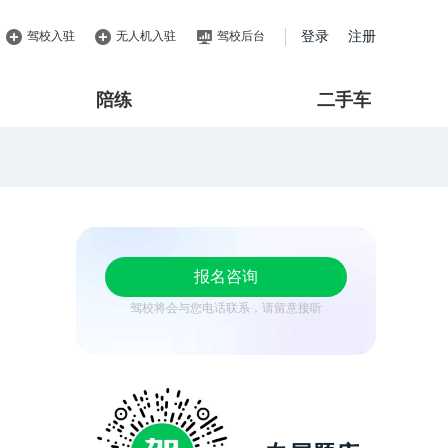
驾校入驻
无人机入驻
驾校后台
登录
注册
陪练
二手车
报名咨询
驾校将会与您电话联系，请留意接听