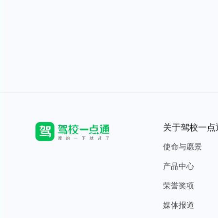
关于驾校一点
使命与愿景
产品中心
荣誉奖项
媒体报道